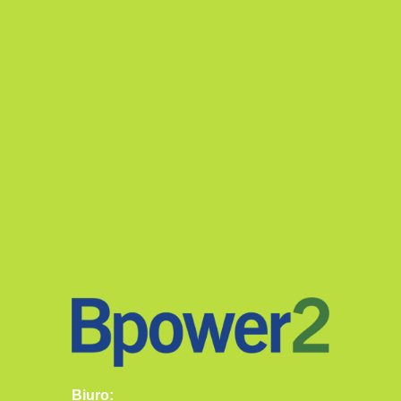
Biuro: