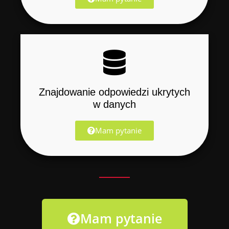
Znajdowanie odpowiedzi ukrytych
w danych
Mam pytanie
Mam pytanie