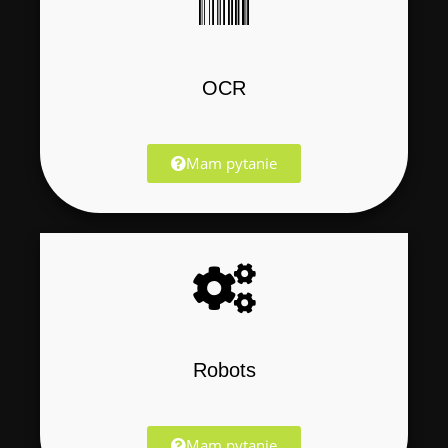
OCR
Mam pytanie
Robots
Mam pytanie