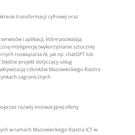
akresie transformacji cyfrowej oraz
wisów i aplikacji, które pozwalają
zną inteligencję (wykorzystanie sztucznej
rnych rozwiązania AI, jak np. chatGPT lub
 będzie projekt dotyczący usług
 aktywizacją członków Mazowieckiego Klastra
rynkach zagranicznych.
poprzez rozwój innowacyjnej oferty
jących w ramach Mazowieckiego Klastra ICT w