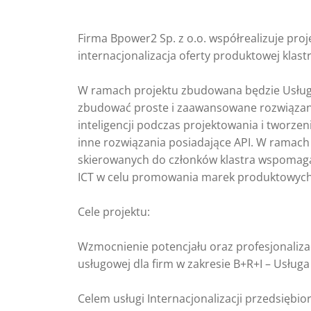
Firma Bpower2 Sp. z o.o. współrealizuje proj
internacjonalizacja oferty produktowej klas
W ramach projektu zbudowana będzie Usługa
zbudować proste i zaawansowane rozwiązania
inteligencji podczas projektowania i tworze
inne rozwiązania posiadające API. W ramach 
skierowanych do członków klastra wspomagają
ICT w celu promowania marek produktowych,
Cele projektu:
Wzmocnienie potencjału oraz profesjonalizac
usługowej dla firm w zakresie B+R+I – Usłu
Celem usługi Internacjonalizacji przedsiębio