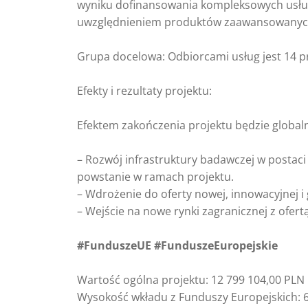
wyniku dofinansowania kompleksowych usług 
uwzględnieniem produktów zaawansowanych
Grupa docelowa: Odbiorcami usług jest 14 p
Efekty i rezultaty projektu:
Efektem zakończenia projektu będzie global
– Rozwój infrastruktury badawczej w postaci
powstanie w ramach projektu.
– Wdrożenie do oferty nowej, innowacyjnej i 
– Wejście na nowe rynki zagranicznej z ofer
#FunduszeUE #FunduszeEuropejskie
Wartość ogólna projektu: 12 799 104,00 PLN
Wysokość wkładu z Funduszy Europejskich: 6