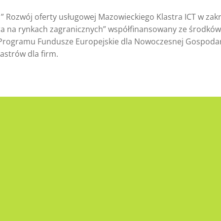
 Rozwój oferty usługowej Mazowieckiego Klastra ICT w zakr
stra na rynkach zagranicznych” współfinansowany ze środków
ogramu Fundusze Europejskie dla Nowoczesnej Gospodarki 
astrów dla firm.