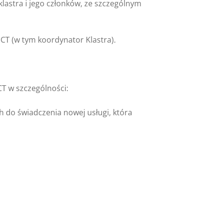
astra i jego członków, ze szczególnym
CT (w tym koordynator Klastra).
T w szczególności:
h do świadczenia nowej usługi, która