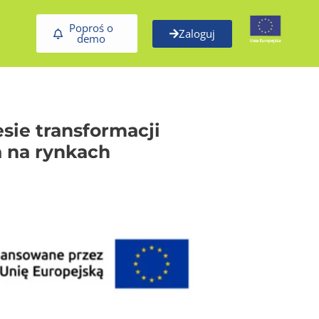
Poproś o
Zaloguj
demo
sie transformacji
a na rynkach