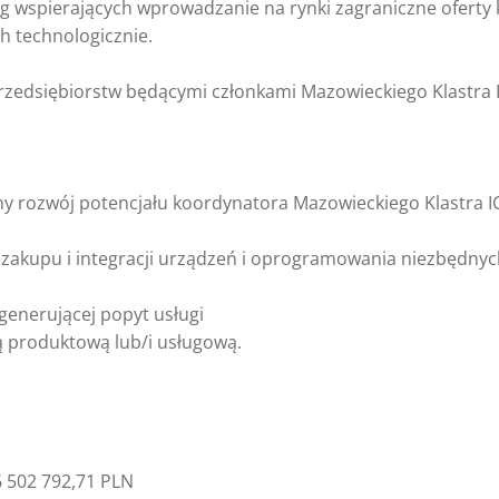
wspierających wprowadzanie na rynki zagraniczne oferty kl
 technologicznie.
rzedsiębiorstw będącymi członkami Mazowieckiego Klastra I
ny rozwój potencjału koordynatora Mazowieckiego Klastra IC
 zakupu i integracji urządzeń i oprogramowania niezbędnyc
generującej popyt usługi
tą produktową lub/i usługową.
 502 792,71 PLN