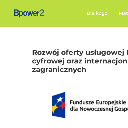
Skip
to
Dla kogo
Mat
content
Rozwój oferty usługowej 
cyfrowej oraz internacjon
zagranicznych