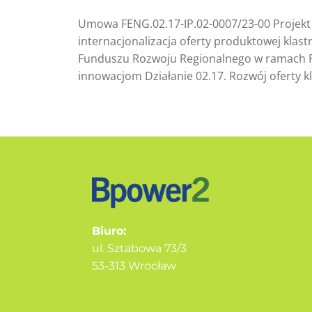
Umowa FENG.02.17-IP.02-0007/23-00 Projekt ”
internacjonalizacja oferty produktowej kla
Funduszu Rozwoju Regionalnego w ramach Pr
innowacjom Działanie 02.17. Rozwój oferty kl
Biuro:
ul. Sztabowa 73/3
53-313 Wrocław