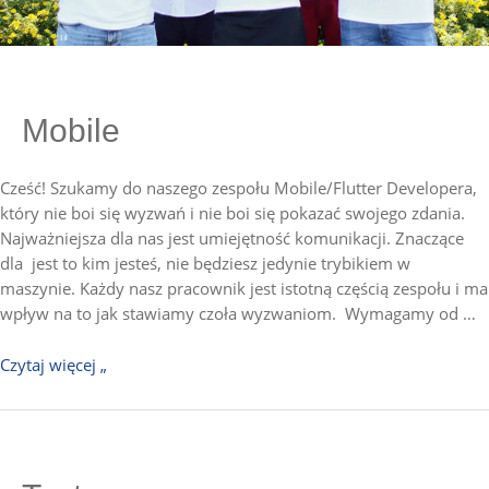
Mobile
Cześć! Szukamy do naszego zespołu Mobile/Flutter Developera,
który nie boi się wyzwań i nie boi się pokazać swojego zdania.
Najważniejsza dla nas jest umiejętność komunikacji. Znaczące
dla jest to kim jesteś, nie będziesz jedynie trybikiem w
maszynie. Każdy nasz pracownik jest istotną częścią zespołu i ma
wpływ na to jak stawiamy czoła wyzwaniom. Wymagamy od …
Czytaj więcej „
Tester