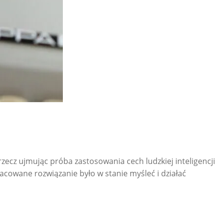
ej rzecz ujmując próba zastosowania cech ludzkiej inteligencji
acowane rozwiązanie było w stanie myśleć i działać