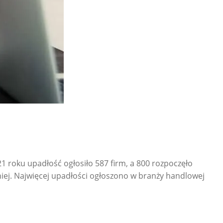
 roku upadłość ogłosiło 587 firm, a 800 rozpoczęło
niej. Najwięcej upadłości ogłoszono w branży handlowej