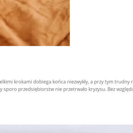
Wielkimi krokami dobiega końca niezwykły, a przy tym trudny 
ty sporo przedsiębiorstw nie przetrwało kryzysu. Bez wzgl