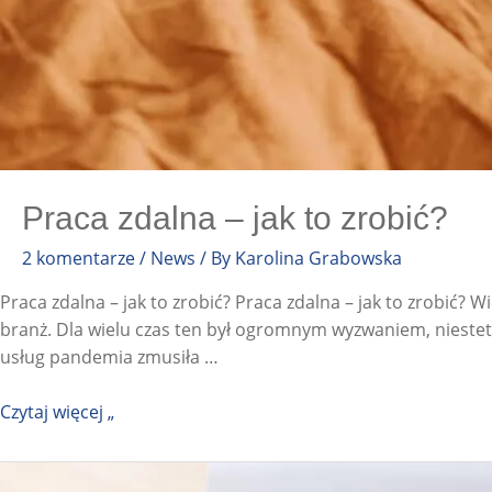
Praca zdalna – jak to zrobić?
2 komentarze
/
News
/ By
Karolina Grabowska
Praca zdalna – jak to zrobić? Praca zdalna – jak to zrobić? 
branż. Dla wielu czas ten był ogromnym wyzwaniem, nieste
usług pandemia zmusiła …
Czytaj więcej „
Sztuczna