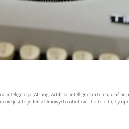
na inteligencja (AI- ang. Artificial intelligence) to najprości
nie jest to jeden z filmowych robotów- chodzi o to, by opr